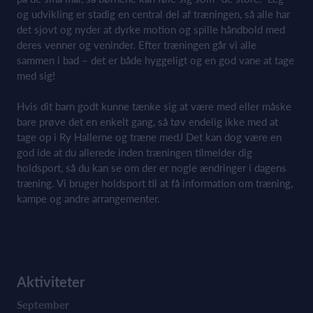
og udvikling er stadig en central del af træningen, så alle har
det sjovt og nyder at dyrke motion og spille håndbold med
deres venner og veninder. Efter træningen går vi alle
sammen i bad – det er både hyggeligt og en god vane at tage
med sig!
Hvis dit barn godt kunne tænke sig at være med eller måske
bare prøve det en enkelt gang, så tøv endelig ikke med at
tage op i Ry Hallerne og træne medJ Det kan dog være en
god ide at du allerede inden træningen tilmelder dig
holdsport, så du kan se om der er nogle ændringer i dagens
træning. Vi bruger holdsport til at få information om træning,
kampe og andre arrangementer.
Aktiviteter
September