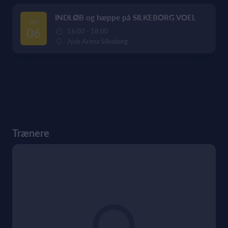
INDLØB og hæppe på SILKEBORG VOEL
Søn
06
16:00 - 18:00
Jysk Arena Silkeborg
Trænere