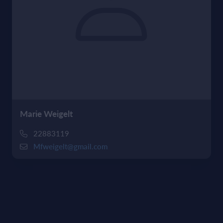
Marie Weigelt
22883119
Mfweigelt@gmail.com