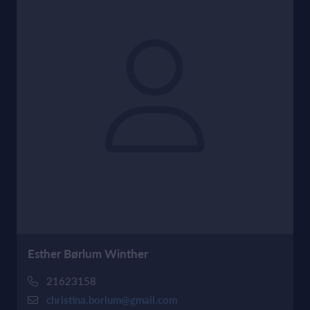
Esther Børlum Winther
21623158
christina.borlum@gmail.com