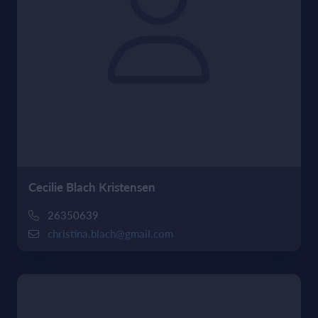
Cecilie Blach Kristensen
26350639
christina.blach@gmail.com