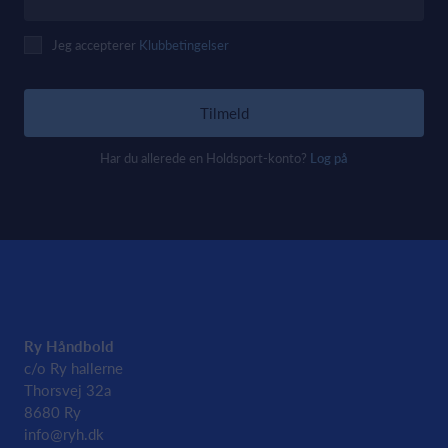
Jeg accepterer
Klubbetingelser
Tilmeld
Har du allerede en Holdsport-konto?
Log på
Ry Håndbold
c/o Ry hallerne
Thorsvej 32a
8680 Ry
info@ryh.dk