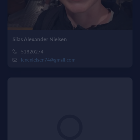
Silas Alexander Nielsen
51820274
lenenielsen74@gmail.com