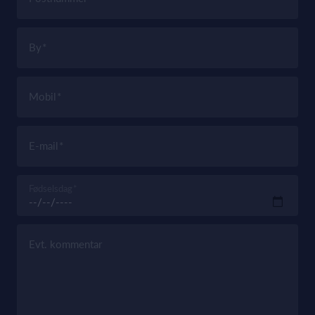
By
Mobil
E-mail
Fødselsdag
Evt. kommentar