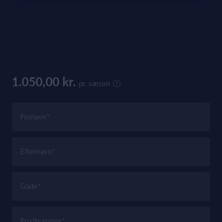
1.050,00 kr.
pr. sæson
Fornavn
Efternavn
Gade
Postnummer