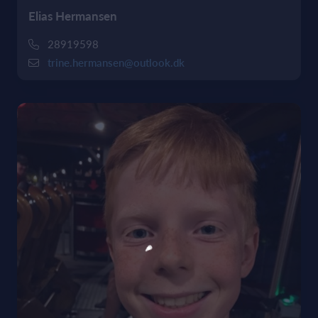
Elias Hermansen
28919598
trine.hermansen@outlook.dk