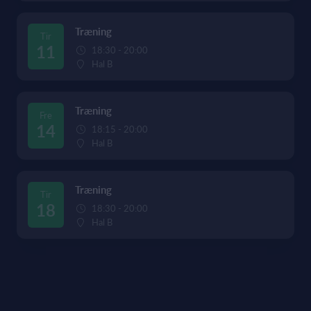
Træning
Tir
11
18:30 - 20:00
Hal B
Træning
Fre
14
18:15 - 20:00
Hal B
Træning
Tir
18
18:30 - 20:00
Hal B