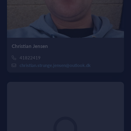
Christian Jensen
41822419
christian.strunge.jensen@outlook.dk