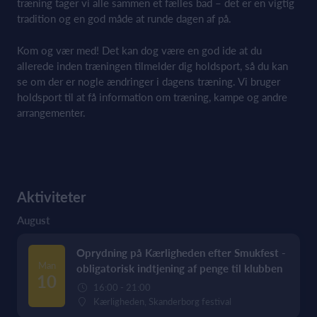
træning tager vi alle sammen et fælles bad – det er en vigtig
tradition og en god måde at runde dagen af på.
Kom og vær med! Det kan dog være en god ide at du
allerede inden træningen tilmelder dig holdsport, så du kan
se om der er nogle ændringer i dagens træning. Vi bruger
holdsport til at få information om træning, kampe og andre
arrangementer.
Aktiviteter
August
Oprydning på Kærligheden efter Smukfest -
Man
obligatorisk indtjening af penge til klubben
10
16:00 - 21:00
Kærligheden, Skanderborg festival