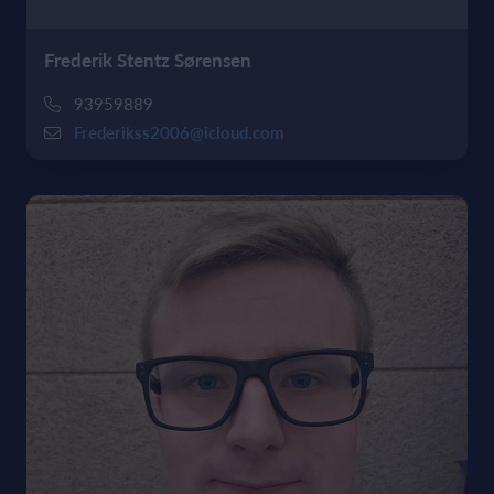
Frederik Stentz Sørensen
93959889
Frederikss2006@icloud.com