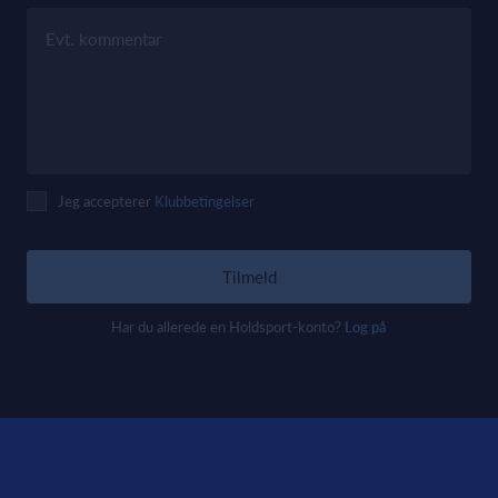
Evt. kommentar
Jeg accepterer
Klubbetingelser
Tilmeld
Har du allerede en Holdsport-konto?
Log på