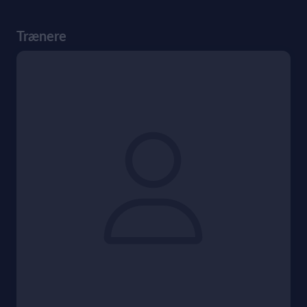
Trænere