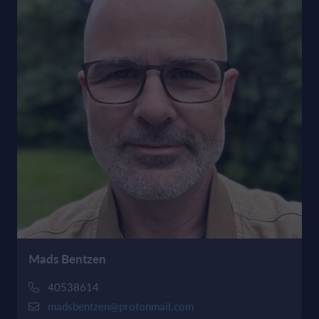
Mads Bentzen
40538614
madsbentzen@protonmail.com