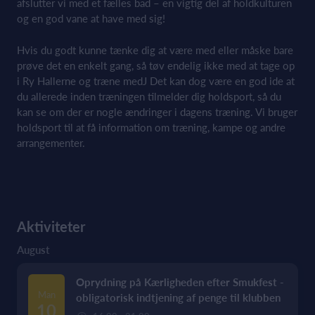
afslutter vi med et fælles bad – en vigtig del af holdkulturen
og en god vane at have med sig!
Hvis du godt kunne tænke dig at være med eller måske bare
prøve det en enkelt gang, så tøv endelig ikke med at tage op
i Ry Hallerne og træne medJ Det kan dog være en god ide at
du allerede inden træningen tilmelder dig holdsport, så du
kan se om der er nogle ændringer i dagens træning. Vi bruger
holdsport til at få information om træning, kampe og andre
arrangementer.
Aktiviteter
August
Oprydning på Kærligheden efter Smukfest -
Man
obligatorisk indtjening af penge til klubben
10