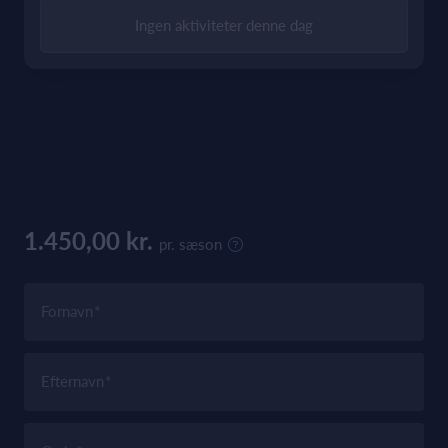
Ingen aktiviteter denne dag
1.450,00 kr.
pr. sæson
Fornavn
Efternavn