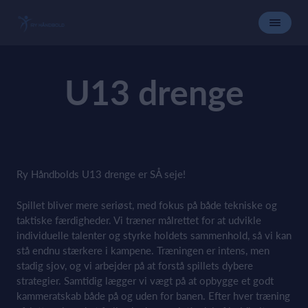
U13 drenge
Ry Håndbolds U13 drenge er SÅ seje!
Spillet bliver mere seriøst, med fokus på både tekniske og
taktiske færdigheder. Vi træner målrettet for at udvikle
individuelle talenter og styrke holdets sammenhold, så vi kan
stå endnu stærkere i kampene. Træningen er intens, men
stadig sjov, og vi arbejder på at forstå spillets dybere
strategier. Samtidig lægger vi vægt på at opbygge et godt
kammeratskab både på og uden for banen. Efter hver træning