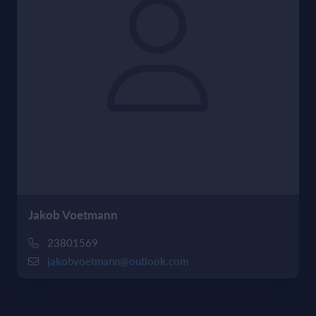
Jakob Voetmann
23801569
jakobvoetmann@outlook.com