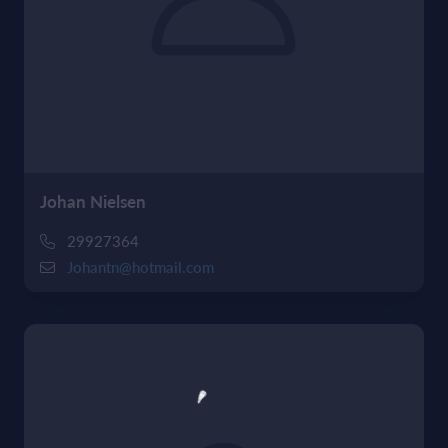
Johan Nielsen
29927364
Johantn@hotmail.com