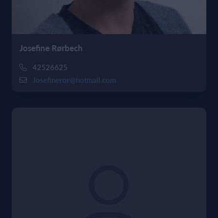
Josefine Rørbech
42526625
Josefineror@hotmail.com