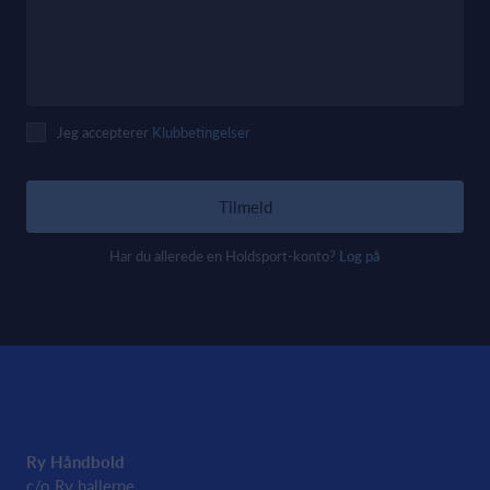
Jeg accepterer
Klubbetingelser
Tilmeld
Har du allerede en Holdsport-konto?
Log på
Ry Håndbold
c/o Ry hallerne