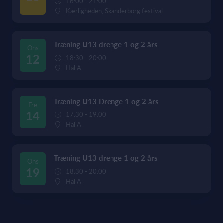
16:00 - 21:00
Kærligheden, Skanderborg festival
Træning U13 drenge 1 og 2 års
Ons
12
18:30 - 20:00
Hal A
Træning U13 Drenge 1 og 2 års
Fre
14
17:30 - 19:00
Hal A
Træning U13 drenge 1 og 2 års
Ons
19
18:30 - 20:00
Hal A