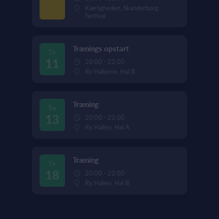
Kærligheden, Skanderborg
festival
Trænings opstart
Tir
11
20:00 - 22:00
Ry Hallerne, Hal B
Træning
Tor
13
20:00 - 22:00
Ry Hallen, Hal A
Træning
Tir
18
20:00 - 22:00
Ry Hallen, Hal B