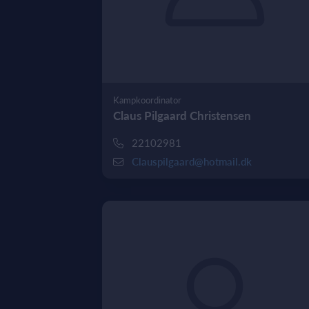
Kampkoordinator
Claus Pilgaard Christensen
22102981
Clauspilgaard@hotmail.dk