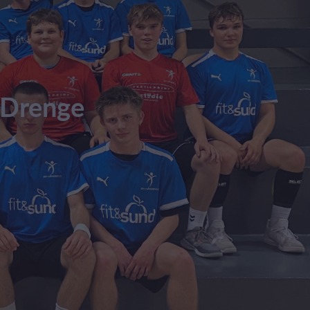
 Drenge