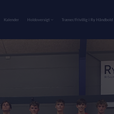
Kalender
Holdoversigt
Træner/Frivillig i Ry Håndbold