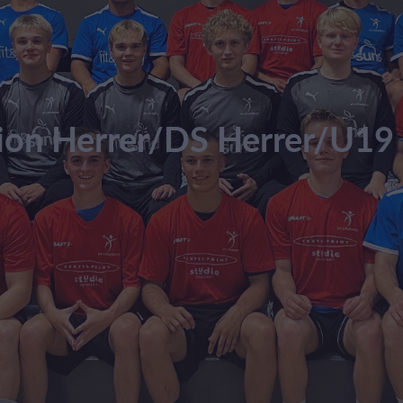
sion Herrer/DS Herrer/U19