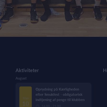
Aktiviteter
H
August
Oprydning på Kærligheden
efter Smukfest - obligatorisk
Man
indtjening af penge til klubben
10
16:00 - 21:00