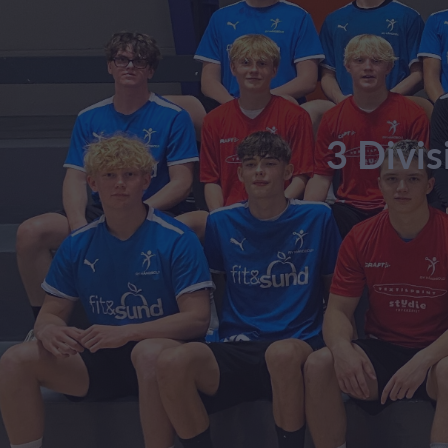
3 Divi