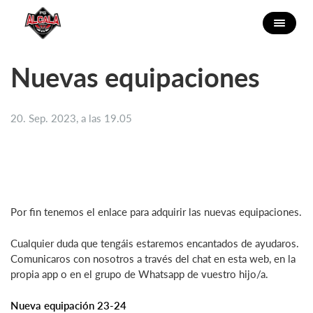
Nuevas equipaciones
20. Sep. 2023, a las 19.05
Por fin tenemos el enlace para adquirir las nuevas equipaciones.
Cualquier duda que tengáis estaremos encantados de ayudaros.
Comunicaros con nosotros a través del chat en esta web, en la
propia app o en el grupo de Whatsapp de vuestro hijo/a.
Nueva equipación 23-24