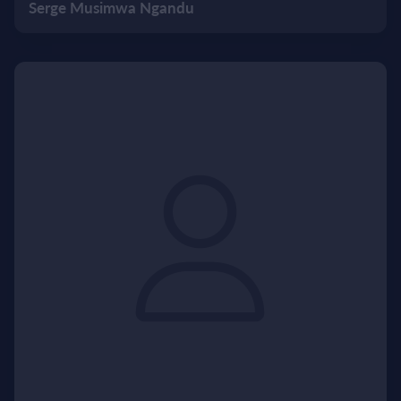
Serge Musimwa Ngandu