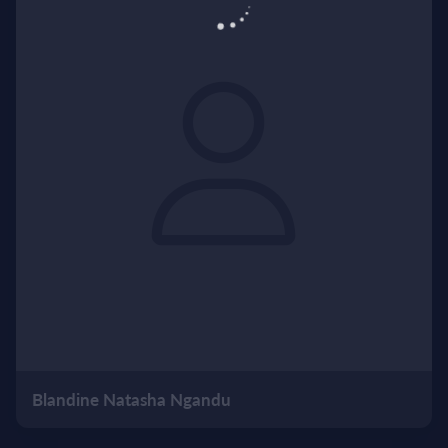
Blandine Natasha Ngandu