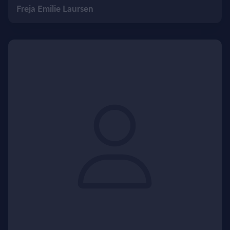
Freja Emilie Laursen