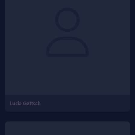
Lucia Gøttsch