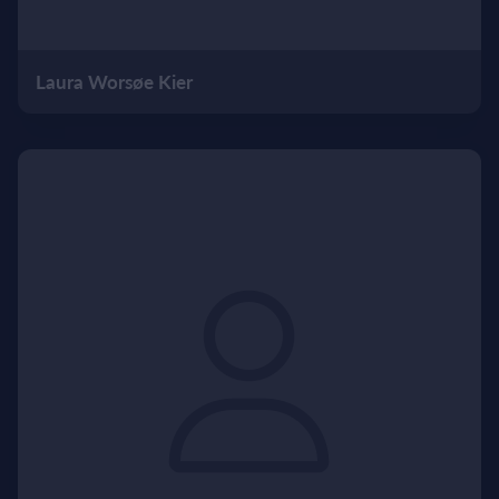
Laura Worsøe Kier