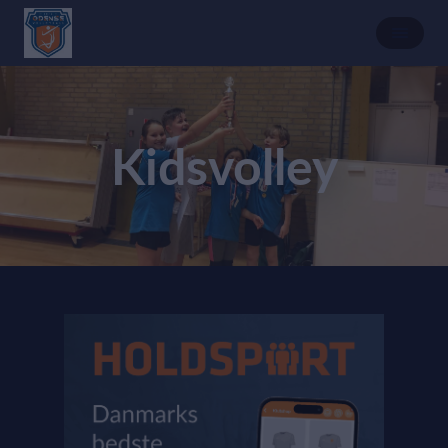
Kidsvolley