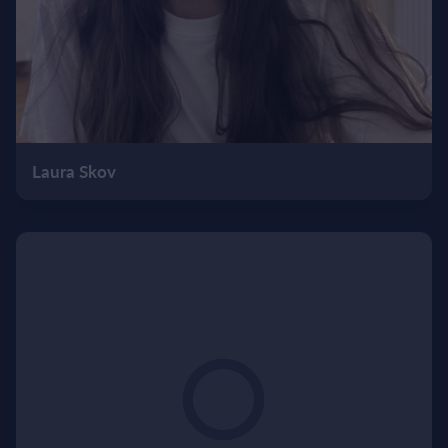
Laura Skov