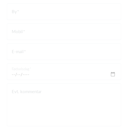
By
Mobil
E-mail
Fødselsdag
Evt. kommentar