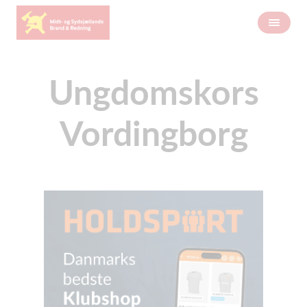
Ungdomskors
Vordingborg