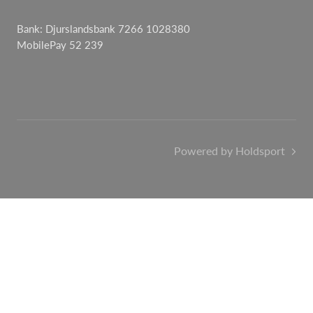
Bank: Djurslandsbank 7266 1028380
MobilePay 52 239
Powered by Holdsport