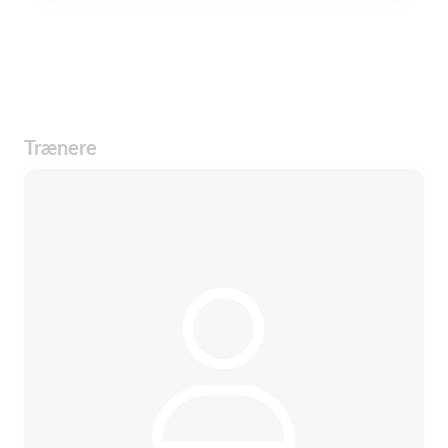
Trænere