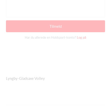
Tilmeld
Har du allerede en Holdsport-konto?
Log på
Lyngby-Gladsaxe Volley