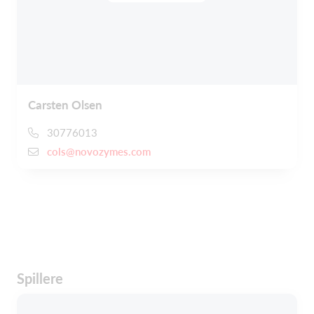
Carsten Olsen
30776013
cols@novozymes.com
Spillere