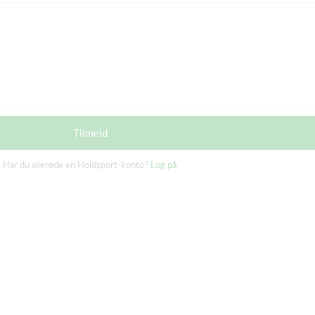
Tilmeld
Har du allerede en Holdsport-konto?
Log på