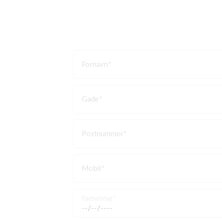
Fornavn
Gade
Postnummer
Mobil
Fødselsdag