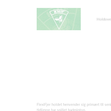
Holdove
FlexiFjer holdet henvender sig primært til seni
tidligere har spillet badminton.