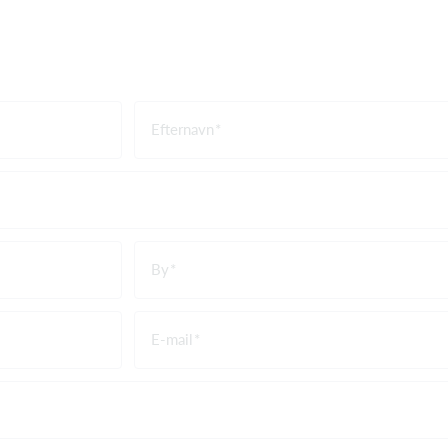
Efternavn
By
E-mail