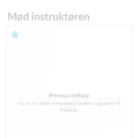
Mød instruktøren
Premium indhold
Der er i øjeblikket ikke nogle fremhævede
For at vise dette indhold skal klubben opgradere til
profiler
Premium.