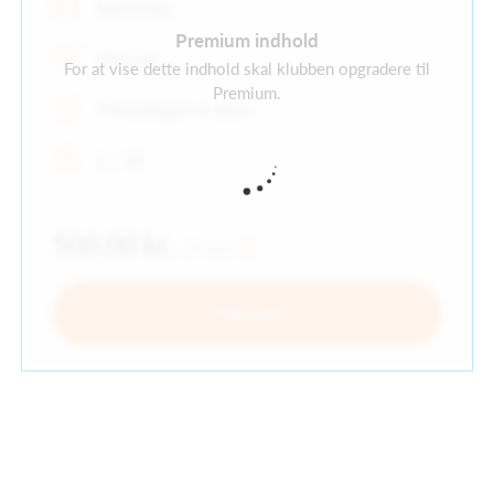
Svømning
Premium indhold
Alle køn
For at vise dette indhold skal klubben opgradere til
Premium.
Tilmeldingen er åben
1 / 30
500,00 kr.
19. nov
Tilmeld