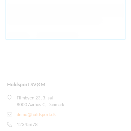
Holdsport SVØM
Filmbyen 23, 3. sal
8000 Aarhus C, Danmark
demo@holdsport.dk
12345678