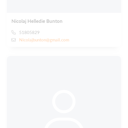
Nicolaj Helledie Bunton
51805829
Nicolajbunton@gmail.com