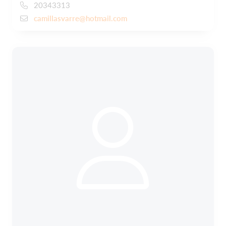
20343313
camillasvarre@hotmail.com