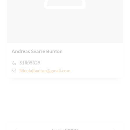
Andreas Svarre Bunton
51805829
Nicolajbunton@gmail.com