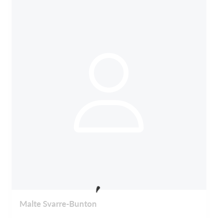
Malte Svarre-Bunton