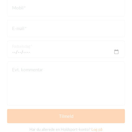
Mobil
E-mail
Fødselsdag
Evt. kommentar
Tilmeld
Har du allerede en Holdsport-konto?
Log på