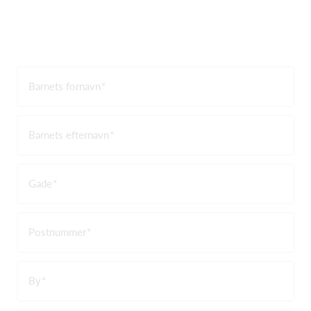
Barnets fornavn
Barnets efternavn
Gade
Postnummer
By