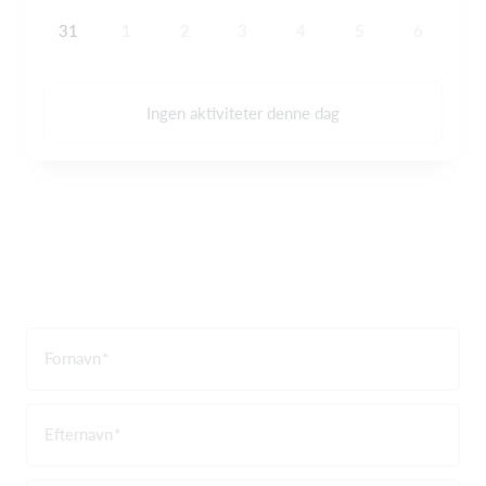
31
1
2
3
4
5
6
Ingen aktiviteter denne dag
Fornavn
Efternavn