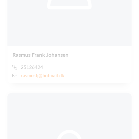
Rasmus Frank Johansen
25126424
rasmusfj@hotmail.dk