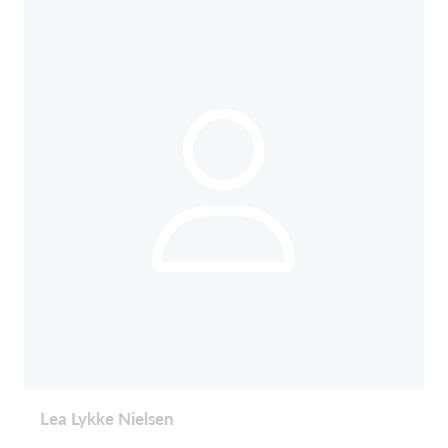
Lea Lykke Nielsen