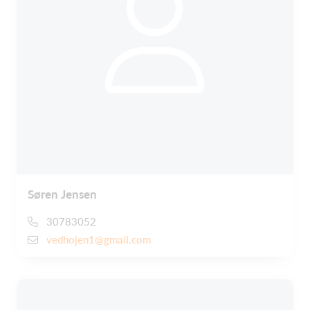
Søren Jensen
30783052
vedhojen1@gmail.com