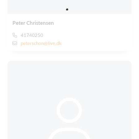
Peter Christensen
41740250
peterschon@live.dk