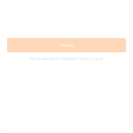
Tilmeld
Har du allerede en Holdsport-konto?
Log på