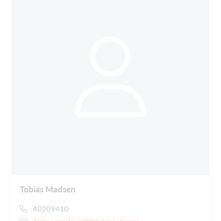
Tobias Madsen
40209410