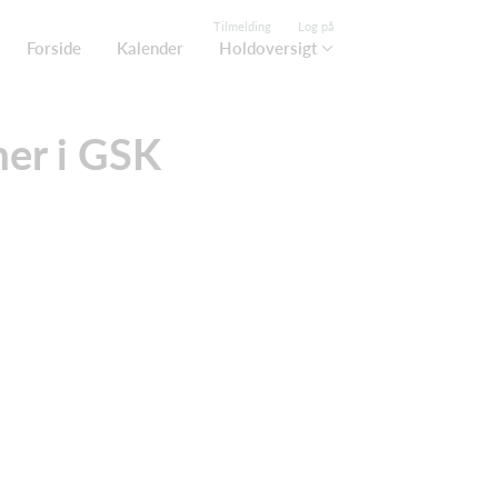
Tilmelding
Log på
Forside
Kalender
Holdoversigt
er i GSK