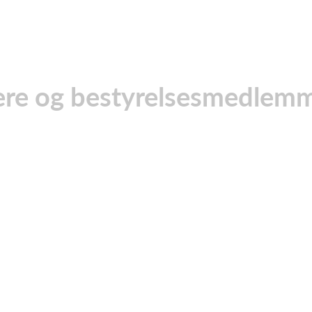
ere og bestyrelsesmedlemm