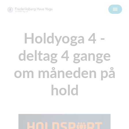
Holdyoga 4 -
deltag 4 gange
om måneden på
hold