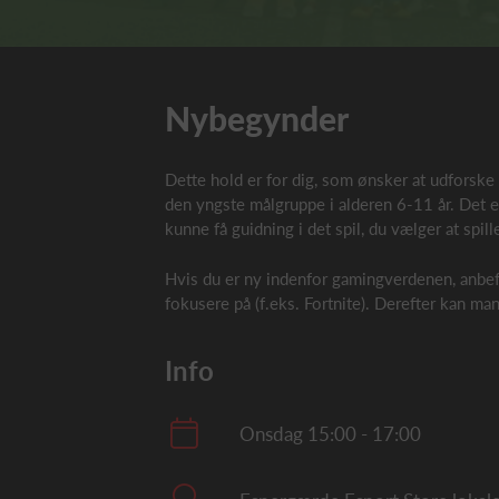
Nybegynder
Dette hold er for dig, som ønsker at udforske 
den yngste målgruppe i alderen 6-11 år. Det 
kunne få guidning i det spil, du vælger at spil
Hvis du er ny indenfor gamingverdenen, anbefale
fokusere på (f.eks. Fortnite). Derefter kan man
Info
Onsdag 15:00 - 17:00