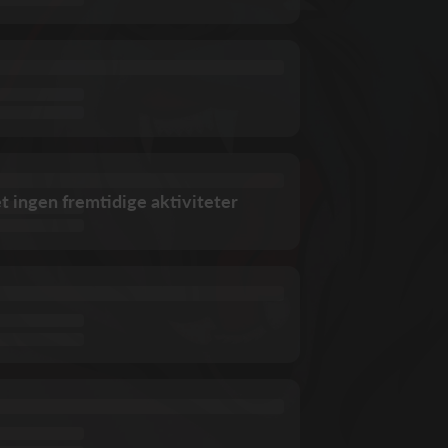
et ingen fremtidige aktiviteter