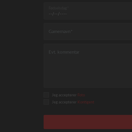
Fødselsdag
Gamernavn
Evt. kommentar
Jeg accepterer
Foto
Jeg accepterer
Kontigent