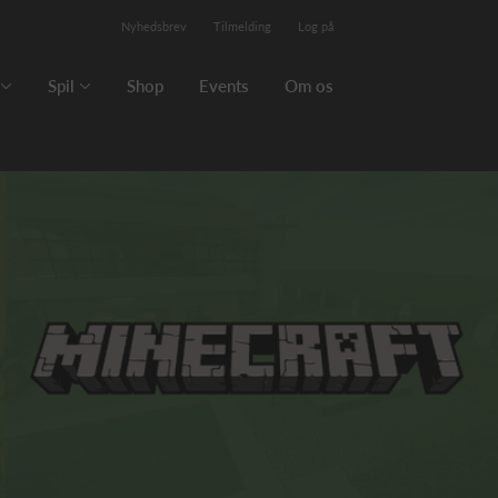
Nyhedsbrev
Tilmelding
Log på
Spil
Shop
Events
Om os