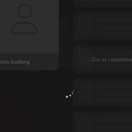
Der er i øjeblikk
rina Soelberg