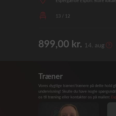
Espergærde Esport Store lokal
13 / 12
899,00 kr.
14. aug
Træner
Vores dygtige træner/trænere på dette hold gl
undervisning! Skulle du have nogle spørgsmål f
os til træning eller kontakter os på mailen:
Es