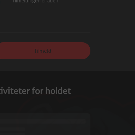
Tilmeldingen er åben
Tilmeld
iteter for holdet