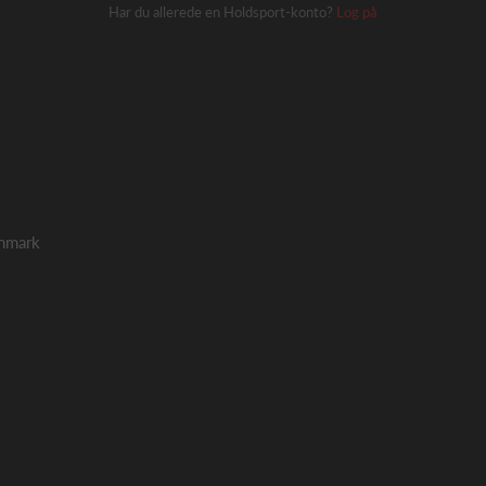
Har du allerede en Holdsport-konto?
Log på
nmark