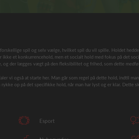
forskellige spil og selv vælge, hvilket spil du vil spille. Holdet hed
er ikke et konkurrencehold, men et socialt hold med fokus på det soc
le, og der lægges vægt på den fleksibilitet og frihed, som dette medfø
r vi også at starte her. Man går som regel på dette hold, indtil man h
 rykke op på det specifikke hold, når man har lyst og er klar. Dette s
Esport