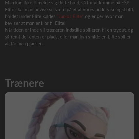
Man kan ikke tilmelde sig dette hold, så for at komme på ESP
Elite skal man bevise sit værd på et af vores undervisningshold,
holdet under Elite kaldes
"
Junior Elite
"
og er der hvor man
beviser at man er klar til Elite!
Når tiden er inde vil træneren indstille spilleren til en tryout, og
såfremt der enten er plads, eller man kan smide en Elite spiller
af, får man pladsen.
Trænere