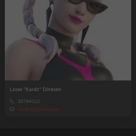
Lasse "Kardz" Dinesen
20784523
kardzdk@gmail.com