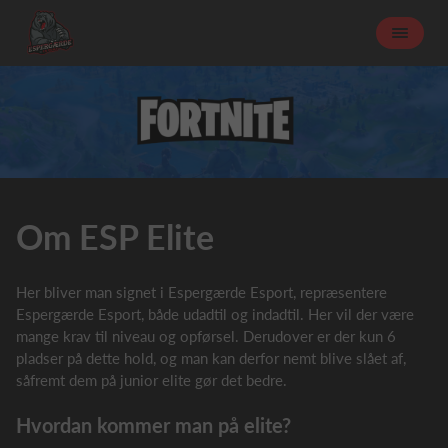
Om ESP Elite
Her bliver man signet i Espergærde Esport, repræsentere
Espergærde Esport, både udadtil og indadtil. Her vil der være
mange krav til niveau og opførsel. Derudover er der kun 6
pladser på dette hold, og man kan derfor nemt blive slået af,
såfremt dem på junior elite gør det bedre.
Hvordan kommer man på elite?