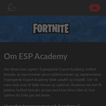
Om ESP Academy
Her bliver man signet i Espergærde Esport Academy, hvilket
betyder, at man kommer på en spillerkontrakt og repræsenterer
Espergærde Esport Academy både udadtil og indadtil. Der vil
være høje krav til både niveau og opførsel. Academy har kun få
pladser, hvilket betyder, at man nemt kan blive slået af, hvis
spillere fra Elite gør det bedre
Hvordan kommer man på Academy?