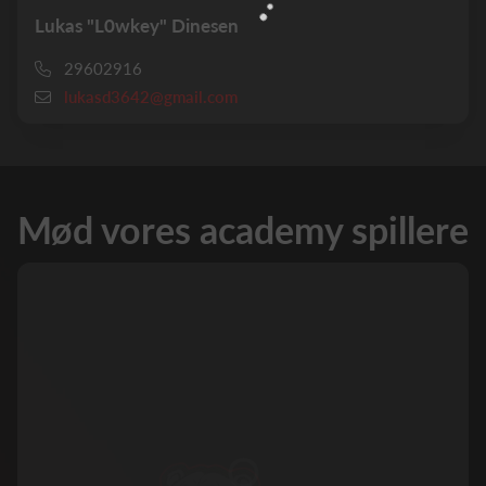
Lukas "L0wkey" Dinesen
29602916
lukasd3642@gmail.com
Mød vores academy spillere