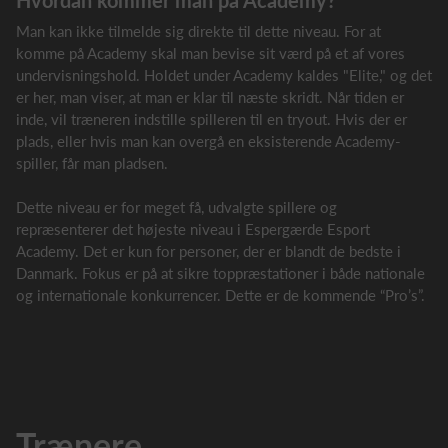
Man kan ikke tilmelde sig direkte til dette niveau. For at
komme på Academy skal man bevise sit værd på et af vores
undervisningshold. Holdet under Academy kaldes "Elite," og det
er her, man viser, at man er klar til næste skridt. Når tiden er
inde, vil træneren indstille spilleren til en tryout. Hvis der er
plads, eller hvis man kan overgå en eksisterende Academy-
spiller, får man pladsen.
Dette niveau er for meget få, udvalgte spillere og
repræsenterer det højeste niveau i Espergærde Esport
Academy. Det er kun for personer, der er blandt de bedste i
Danmark. Fokus er på at sikre toppræstationer i både nationale
og internationale konkurrencer. Dette er de kommende “Pro’s”.
Trænere