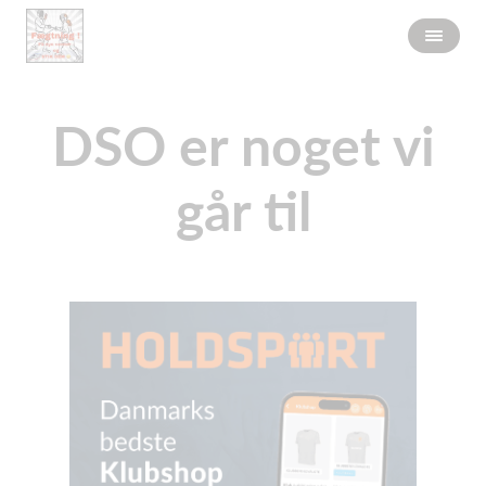
DSO er noget vi
går til