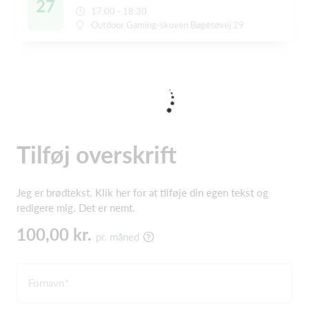
27
17:00 - 18:30
Outdoor Gaming-skoven Bøgesøvej 29
Tilføj overskrift
Jeg er brødtekst. Klik her for at tilføje din egen tekst og
redigere mig. Det er nemt.
100,00 kr.
pr. måned
Fornavn