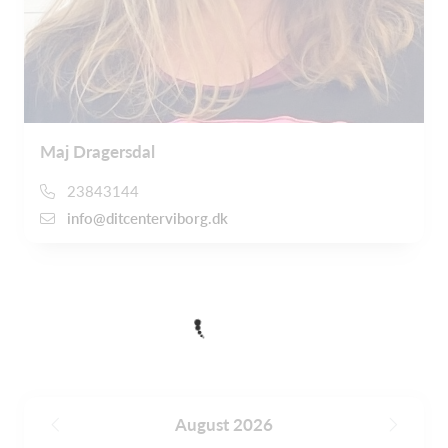
Maj Dragersdal
23843144
info@ditcenterviborg.dk
August 2026