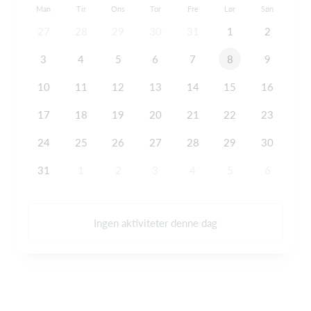
Man
Tir
Ons
Tor
Fre
Lør
Søn
27
28
29
30
31
1
2
3
4
5
6
7
8
9
10
11
12
13
14
15
16
17
18
19
20
21
22
23
24
25
26
27
28
29
30
31
1
2
3
4
5
6
Ingen aktiviteter denne dag