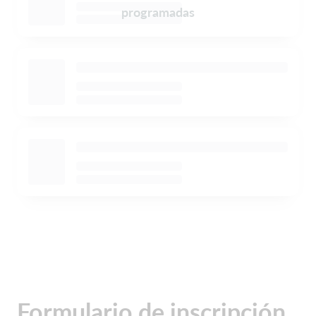
programadas
Formulario de inscripción