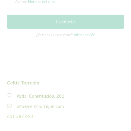
Acepto
Normas del club
Inscríbete
¿Ya tienes una cuenta?
Iniciar sesión
Celtic-Torrejón
Avda. Constitucion, 281
info@celtictorrejon.com
651 387 693