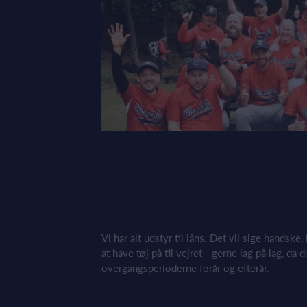
Vi har alt udstyr til låns. Det vil sige handsk
at have tøj på til vejret - gerne lag på lag, da 
overgangsperioderne forår og efterår.