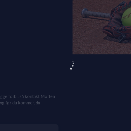
igge forbi, så kontakt Morten
ing før du kommer, da