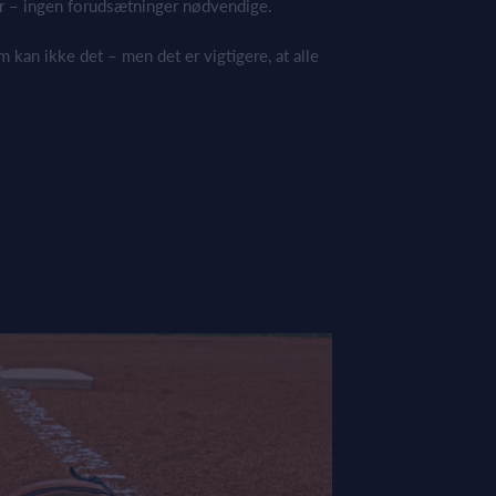
er – ingen forudsætninger nødvendige.
m kan ikke det – men det er vigtigere, at alle