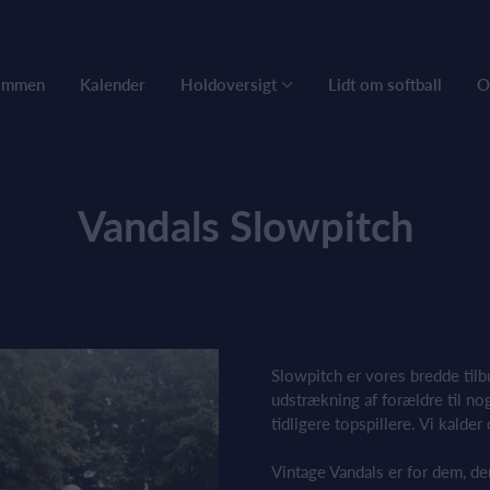
ommen
Kalender
Holdoversigt
Lidt om softball
O
Vandals Slowpitch
Slowpitch er vores bredde tilb
udstrækning af forældre til no
tidligere topspillere. Vi kalder
Vintage Vandals er for dem, der