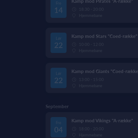
Kamp mod Pirates "A-række"
Fre
14
18:30 - 20:00
Hjemmebane
Kamp mod Stars "Coed-række" 
Lør
22
10:00 - 12:00
Hjemmebane
Kamp mod Giants "Coed-række
Lør
22
13:00 - 15:00
Hjemmebane
September
Kamp mod Vikings "A-række"
Fre
04
18:00 - 20:00
Hjemmebane