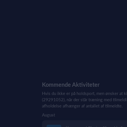
Kommende Aktiviteter
Hvis du ikke er på holdsport, men ønsker at k
(29291052), når der står træning med tilmeld
afholdelse afhænger af antallet af tilmeldte.
August