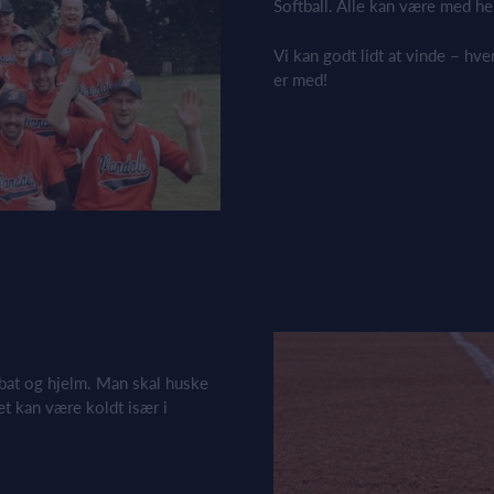
Softball. Alle kan være med h
Vi kan godt lidt at vinde – hve
er med!
e, bat og hjelm. Man skal huske
det kan være koldt især i