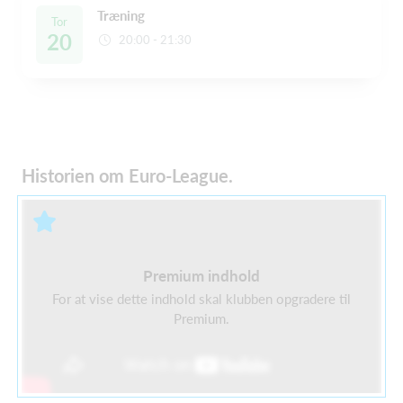
Træning
Tor
20
20:00 - 21:30
Historien om Euro-League.
Premium indhold
For at vise dette indhold skal klubben opgradere til
Premium.