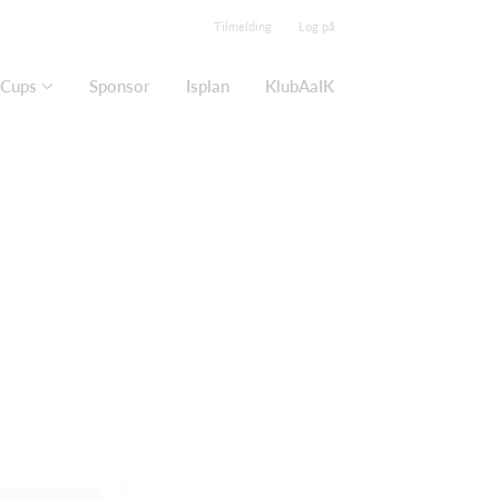
Tilmelding
Log på
Cups
Sponsor
Isplan
KlubAaIK