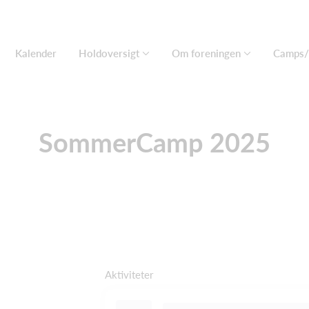
Kalender
Holdoversigt
Om foreningen
Camps/
SommerCamp 2025
Aktiviteter