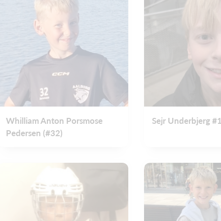
Whilliam Anton Porsmose
Sejr Underbjerg #
Pedersen (#32)