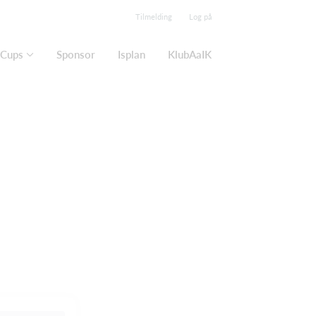
Tilmelding
Log på
Cups
Sponsor
Isplan
KlubAaIK