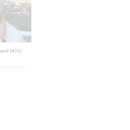
aard (#31)