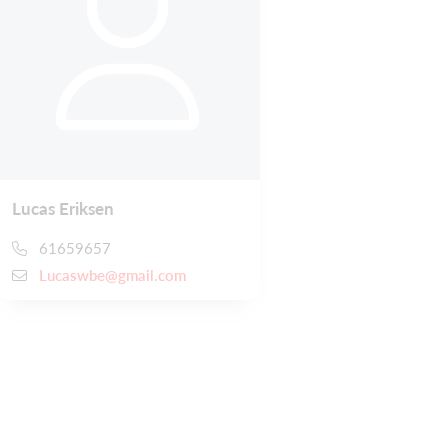
Lucas Eriksen
61659657
Lucaswbe@gmail.com