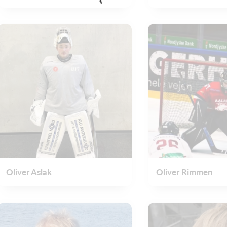
Oliver Aslak
Oliver Rimmen