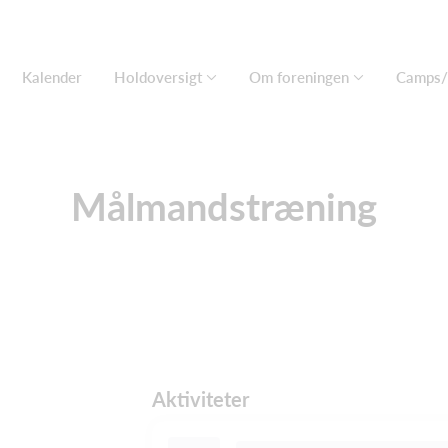
Kalender
Holdoversigt
Om foreningen
Camps/
Målmandstræning
Aktiviteter