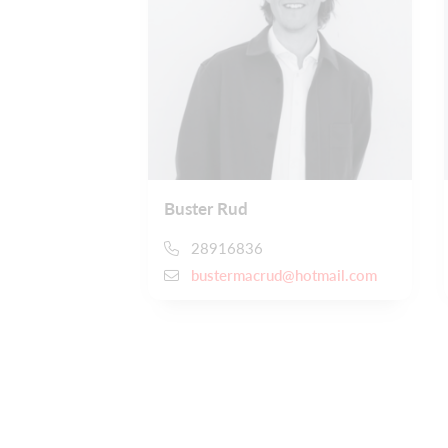
Buster Rud
28916836
bustermacrud@hotmail.com