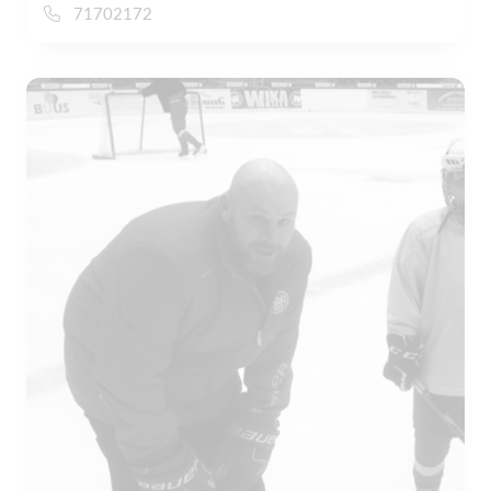
71702172