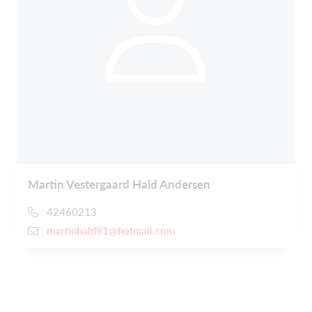
Martin Vestergaard Hald Andersen
42460213
martinhald91@hotmail.com