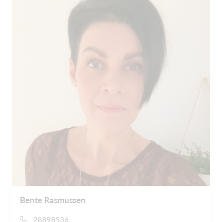
Bente Rasmussen
28898536