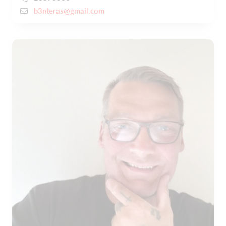
b3nteras@gmail.com