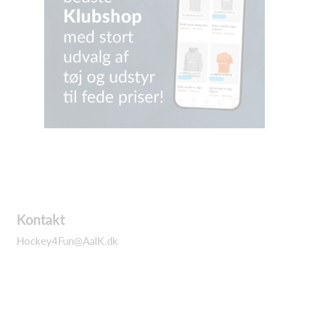
Kontakt
Hockey4Fun@AaIK.dk