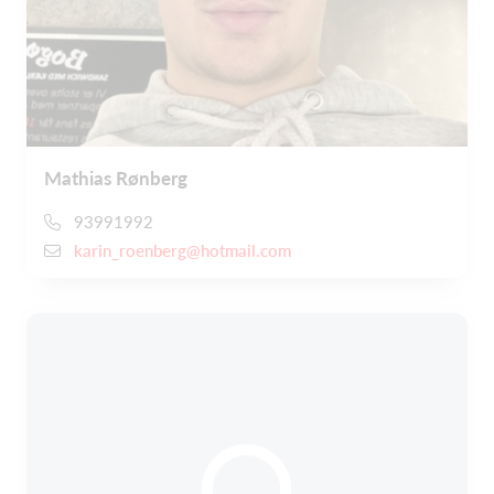
Mathias Rønberg
93991992
karin_roenberg@hotmail.com