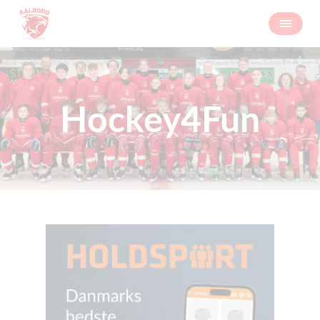
Hockey4Fun