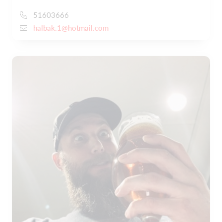
51603666
halbak.1@hotmail.com