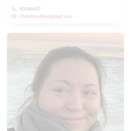
40266637
Christian.elbro@gmail.com