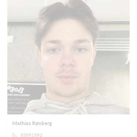
Mathias Rønberg
93991992