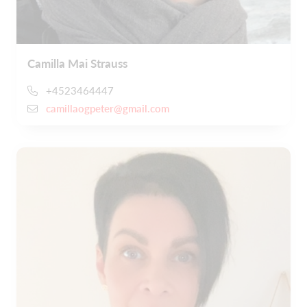
Camilla Mai Strauss
+4523464447
camillaogpeter@gmail.com