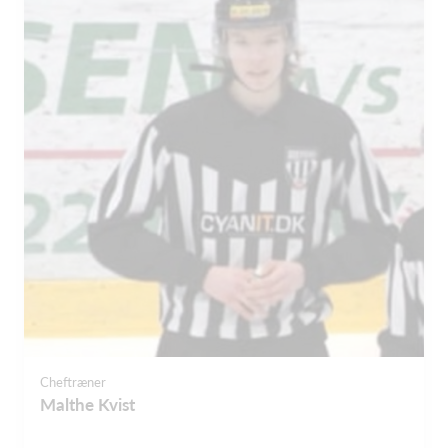
Cheftræner
Malthe Kvist