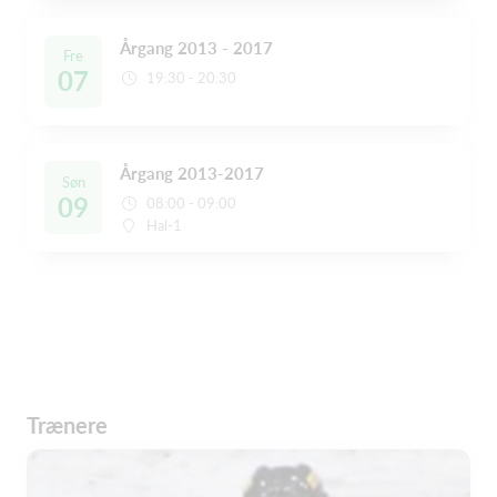
Årgang 2013 - 2017
Fre
07
19:30 - 20:30
Årgang 2013-2017
Søn
09
08:00 - 09:00
Hal-1
Trænere