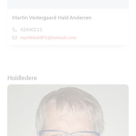
Martin Vestergaard Hald Andersen
42460213
martinhald91@hotmail.com
Holdledere