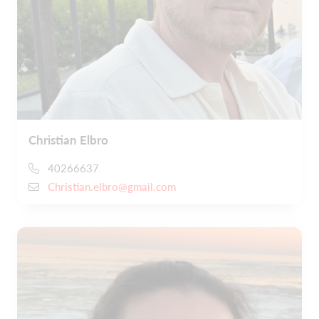
Christian Elbro
40266637
Christian.elbro@gmail.com