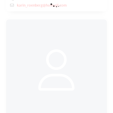
karin_roenberg@hotmail.com