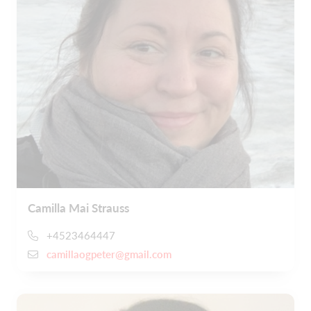
Camilla Mai Strauss
+4523464447
camillaogpeter@gmail.com