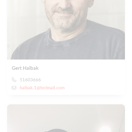
Gert Halbak
51603666
halbak.1@hotmail.com