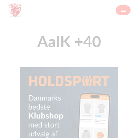
AaIK +40