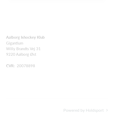
Aalborg Ishockey Klub
Gigantium
Willy Brandts Vej 31
9220 Aalborg Øst
CVR:
20078898
Powered by Holdsport