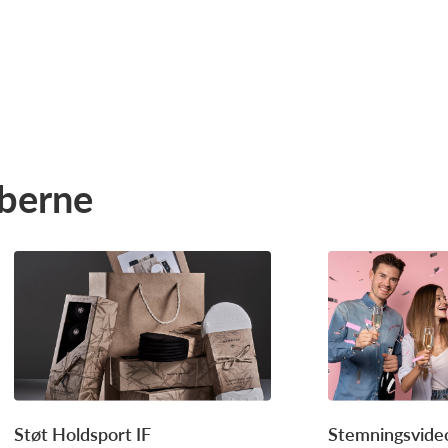
bberne
Støt Holdsport IF
Stemningsvideo