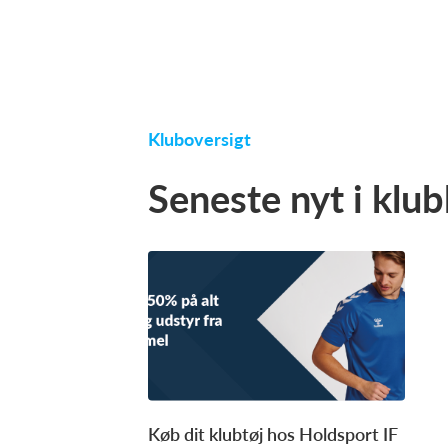
Kluboversigt
Seneste nyt i klu
Køb dit klubtøj hos Holdsport IF