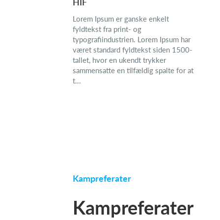
HIF
Lorem Ipsum er ganske enkelt
fyldtekst fra print- og
typografiindustrien. Lorem Ipsum har
været standard fyldtekst siden 1500-
tallet, hvor en ukendt trykker
sammensatte en tilfældig spalte for at
t...
Kampreferater
Kampreferater